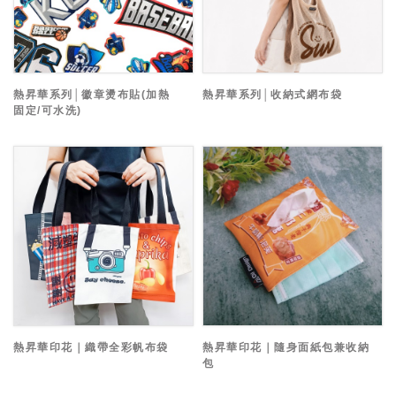
熱昇華系列│徽章燙布貼(加熱
熱昇華系列│收納式網布袋
固定/可水洗)
熱昇華印花｜織帶全彩帆布袋
熱昇華印花｜隨身面紙包兼收納
包