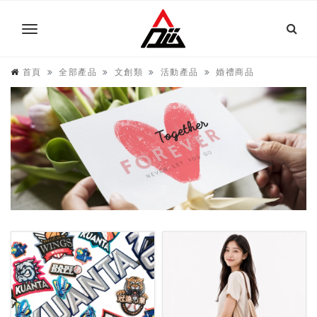
首頁
全部產品
文創類
活動產品
婚禮商品