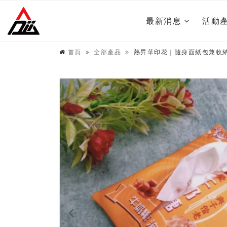
最新消息
活動
首頁
全部產品
熱昇華印花｜隨身面紙包兼收