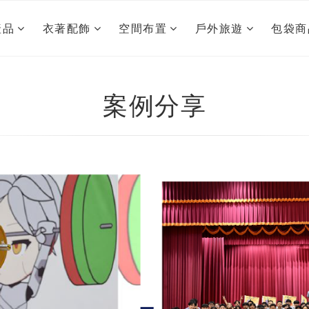
產品
衣著配飾
空間布置
戶外旅遊
包袋商
案例分享