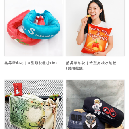
熱昇華印花｜U型頸枕毯(拉鍊)
熱昇華印花｜造型抱枕收納毯
(雙頭拉鍊)