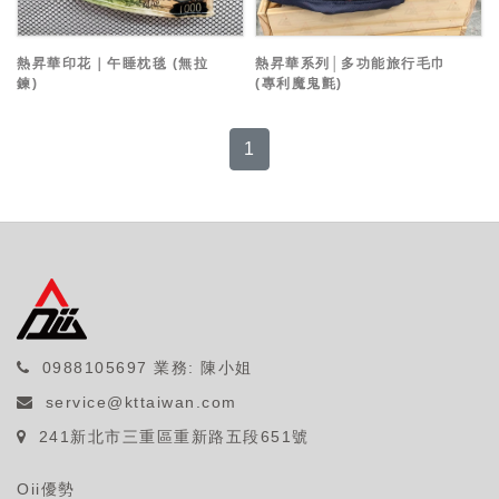
熱昇華印花｜午睡枕毯 (無拉
熱昇華系列│多功能旅行毛巾
鍊)
(專利魔鬼氈)
1
0988105697
業務: 陳小姐
service@kttaiwan.com
241新北市三重區重新路五段651號
Oii優勢