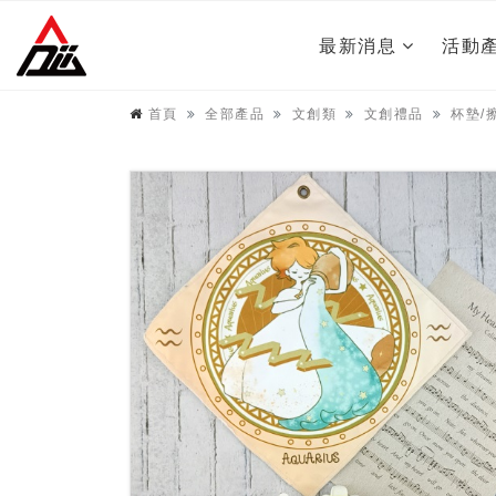
最新消息
活動
首頁
全部產品
文創類
文創禮品
杯墊/