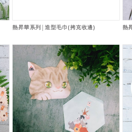
熱昇華系列│造型毛巾(拷克收邊)
熱