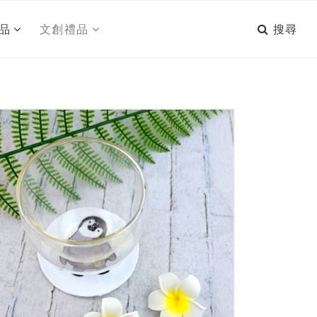
搜尋
品
文創禮品