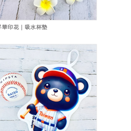
昇華印花｜吸水杯墊