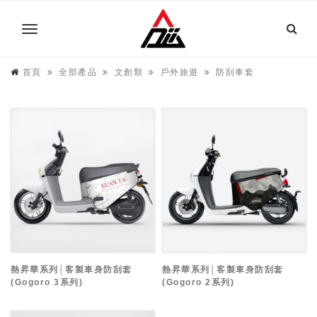
首頁
全部產品
文創類
戶外旅遊
防刮車套
熱昇華系列│客製車身防刮套
熱昇華系列│客製車身防刮套
(Gogoro 3系列)
(Gogoro 2系列)