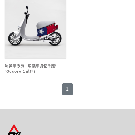
熱昇華系列│客製車身防刮套
(Gogoro 1系列)
1