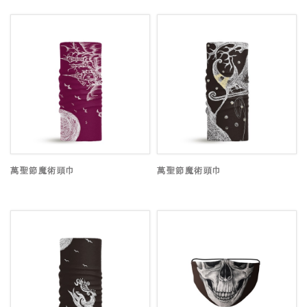
萬聖節魔術頭巾
萬聖節魔術頭巾