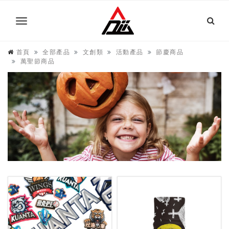
首頁
全部產品
文創類
活動產品
節慶商品
萬聖節商品