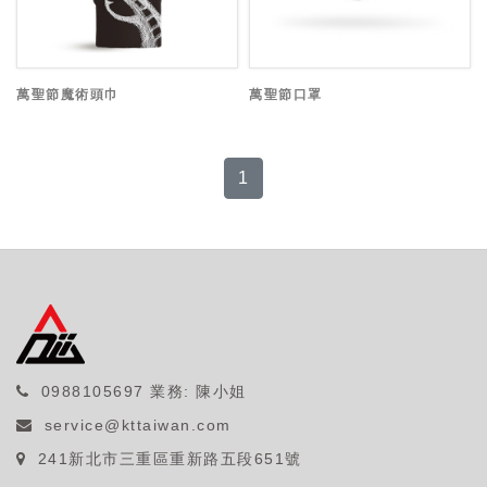
萬聖節魔術頭巾
萬聖節口罩
1
0988105697
業務: 陳小姐
service@kttaiwan.com
241新北市三重區重新路五段651號