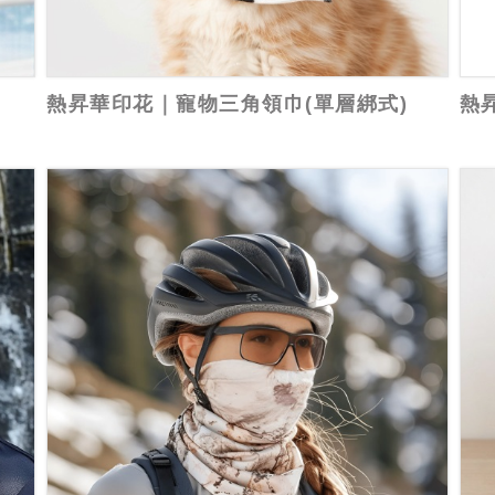
熱昇華印花｜寵物三角領巾(單層綁式)
熱