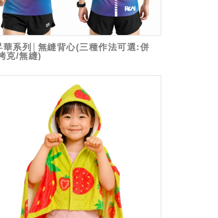
昇華系列│無縫背心(三種作法可選:併
拷克/無縫)