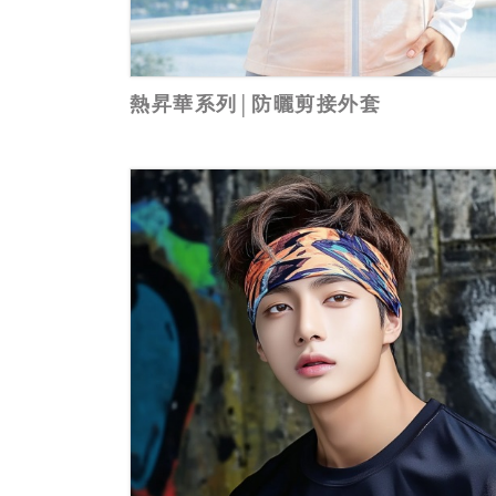
熱昇華系列│防曬剪接外套