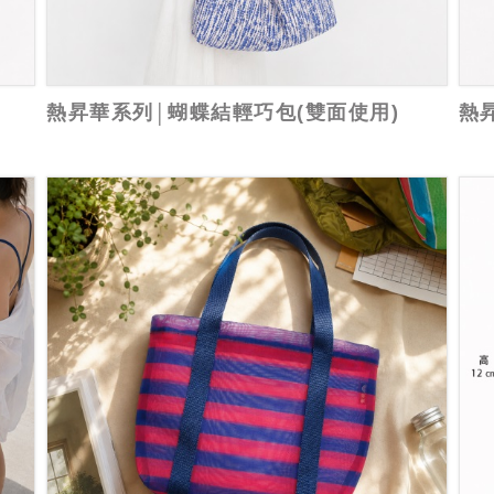
熱昇華系列│蝴蝶結輕巧包(雙面使用)
熱