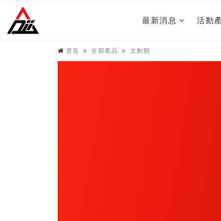
最新消息
活動
首頁
全部產品
文創類