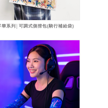
昇華系列│可調式側揹包(騎行補給袋)