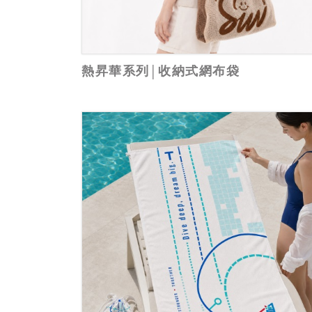
熱昇華系列│收納式網布袋