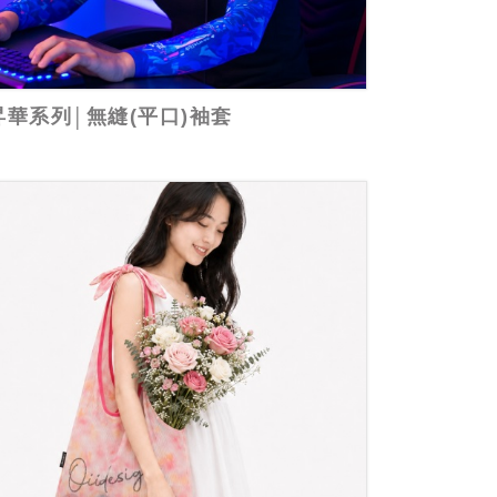
昇華系列│無縫(平口)袖套