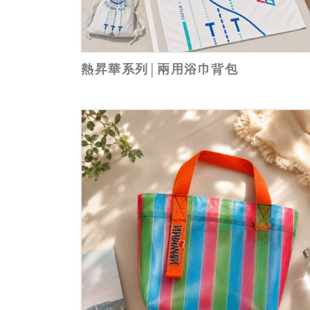
熱昇華系列│兩用浴巾背包