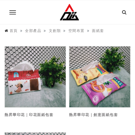
首頁
全部產品
文創類
空間布置
面紙套
熱昇華印花｜印花面紙包套
熱昇華印花｜創意面紙包套