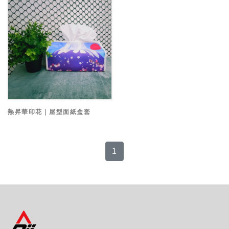
熱昇華印花｜屋型面紙盒套
1