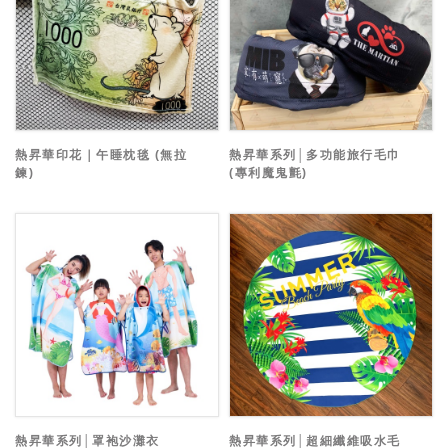
熱昇華印花｜午睡枕毯 (無拉
熱昇華系列│多功能旅行毛巾
鍊)
(專利魔鬼氈)
熱昇華系列│罩袍沙灘衣
熱昇華系列│超細纖維吸水毛