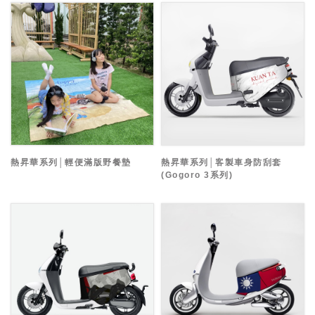
熱昇華系列│輕便滿版野餐墊
熱昇華系列│客製車身防刮套
(Gogoro 3系列)