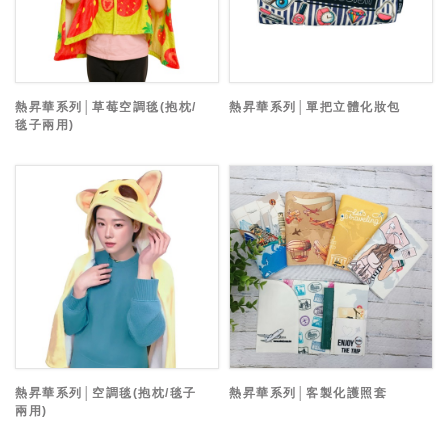
熱昇華系列│草莓空調毯(抱枕/
熱昇華系列│單把立體化妝包
毯子兩用)
熱昇華系列│空調毯(抱枕/毯子
熱昇華系列│客製化護照套
兩用)