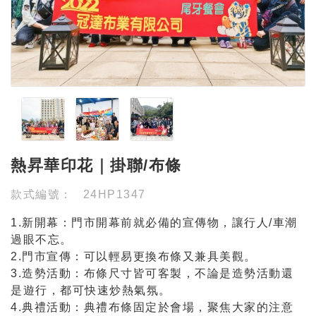
熱昇華印花｜掛聯/布條
款式編號：
24HP1347
1.新開幕：門市開幕前就必備的宣傳物，讓行人/車潮
過眼不忘。
2.門市宣傳：可以輕易更換布條又兼具美觀。
3.造勢活動：布條尺寸皆可客製，不論是造勢活動還
是遊行，都可快速炒熱氣氛。
4.典禮活動：典禮布條固定於會場，聚焦大家的注意