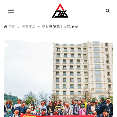
首頁
全部產品
熱昇華印花｜掛聯/布條