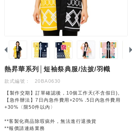
熱昇華系列│短袖祭典服/法披/羽幟
款式編號：
20BA0630
【製作交期】訂單確認後，10個工作天(不含假日)。
【急件辦法】7日內急件費用+20% .5日內急件費用
+30%〈限50件以內〉
**客製化商品除瑕疵外，無法進行退換貨
**報價請連絡業務