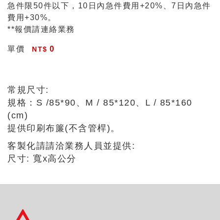
急件限50件以下，10日內急件費用+20%、7日內急件
費用+30%。
**報價請連絡業務
單價
0
常規尺寸:
規格：S /85*90、M / 85*120、L / 85*160
(cm)
提供印刷布簾(不含管桿)。
客製化請請洽業務人員並提供:
尺寸: 寬x高公分