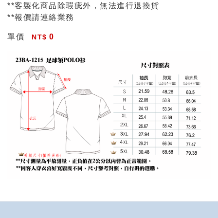
**客製化商品除瑕疵外，無法進行退換貨
**報價請連絡業務
單價
0