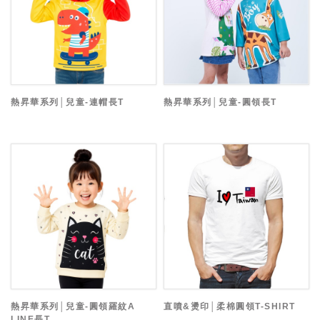
熱昇華系列│兒童-連帽長T
熱昇華系列│兒童-圓領長T
熱昇華系列│兒童-圓領羅紋A
直噴&燙印│柔棉圓領T-SHIRT
LINE長T