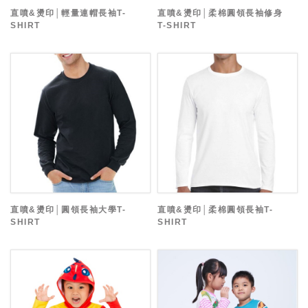
直噴&燙印│輕量連帽長袖T-
直噴&燙印│柔棉圓領長袖修身
SHIRT
T-SHIRT
直噴&燙印│圓領長袖大學T-
直噴&燙印│柔棉圓領長袖T-
SHIRT
SHIRT