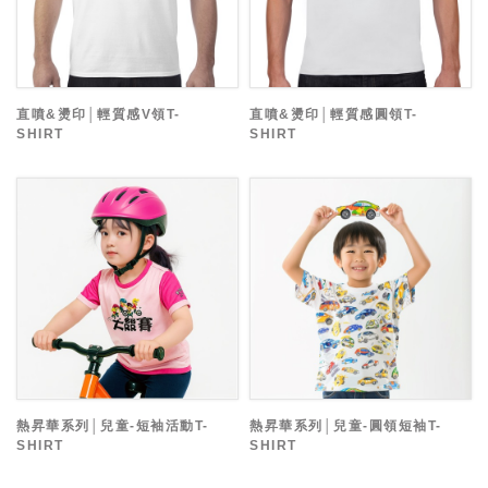
直噴&燙印│輕質感V領T-
直噴&燙印│輕質感圓領T-
SHIRT
SHIRT
熱昇華系列│兒童-短袖活動T-
熱昇華系列│兒童-圓領短袖T-
SHIRT
SHIRT