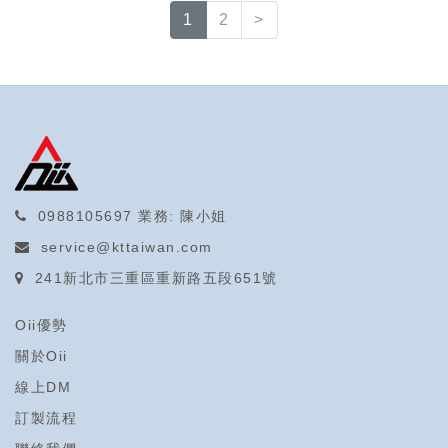
1
2
>
0988105697
業務: 陳小姐
service@kttaiwan.com
241新北市三重區重新路五段651號
Oii優勢
關於Oii
線上DM
訂製流程