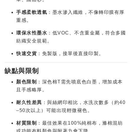
手感柔軟透氣
：墨水滲入纖維，不像轉印膜有厚
重感。
環保水性墨水
：低VOC、不含重金屬，符合多國
紡織安全規範。
快速交貨
：免製版，接單後直接印製。
缺點與限制
顏色限制
：深色棉T需先噴底色白墨，增加成本
且手感略厚。
耐久性差異
：與絲網印相比，水洗次數多（約40
–50次以上）可能出現輕微褪色。
材質限制
：最佳效果在100%純棉布，滌棉混紡
或功能布料顏色與附著力會下降。