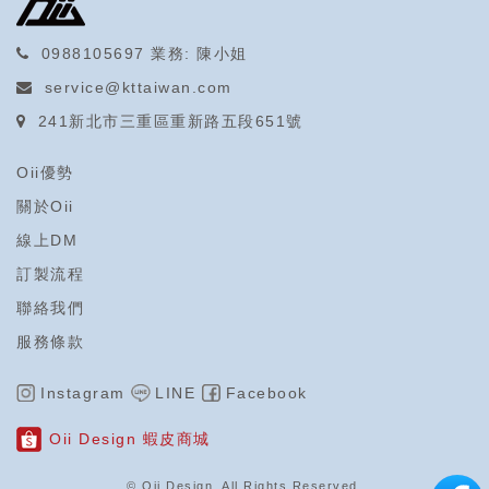
0988105697
業務: 陳小姐
service@kttaiwan.com
241新北市三重區重新路五段651號
Oii優勢
關於Oii
線上DM
訂製流程
聯絡我們
服務條款
Instagram
LINE
Facebook
Oii Design 蝦皮商城
© Oii Design. All Rights Reserved
.