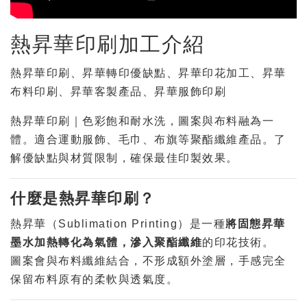
熱昇華印刷加工介紹
熱昇華印刷、昇華轉印優缺點、昇華印花加工、昇華
布料印刷、昇華客製產品、昇華服飾印刷
熱昇華印刷｜色彩飽和耐水洗，圖案與布料融為一
體。適合運動服飾、毛巾、布旗等聚酯纖維產品。了
解優缺點與材質限制，確保最佳印製效果。
什麼是熱昇華印刷？
熱昇華（Sublimation Printing）是一種
將固態昇華
墨水加熱轉化為氣體，滲入聚酯纖維
的印花技術。
圖案會與布料纖維結合，不形成額外塗層，手感完全
保留布料原有的柔軟與透氣度。