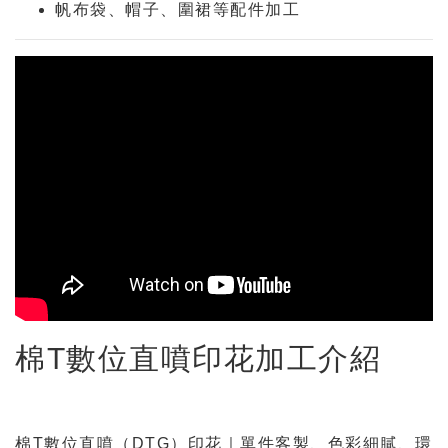
帆布袋、帽子、圍裙等配件加工
棉T數位直噴印花加工介紹
棉T數位直噴（DTG）印花｜單件客製、色彩細膩、環