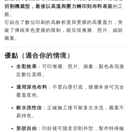
切割機裁型，最後以高溫與壓力轉印到布料表面
的工
藝。
它結合了數位印刷的高解析度與燙膜的高覆蓋力，突
破了傳統單色燙膜的限制，能呈現漸層、照片、細節
圖案。
優點（適合你的情境）
全彩效果
：可印漸層、照片、插畫，顏色表現接
近數位直噴。
適用深色布料
：不需白墨打底，膜層本身可完全
覆蓋底色。
耐水洗性佳
：正確施工後可耐多次水洗，圖案不
易掉色。
形狀自由
：印好後可隨意切割外型，製作特殊輪