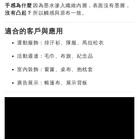
手感為什麼
因為墨水滲入纖維內層，表面沒有墨層，
沒有凸起？
所以觸感與原布一致。
適合的客戶與應用
運動服飾：排汗衫、隊服、馬拉松衣
活動週邊：毛巾、布旗、紀念品
室內裝飾：窗簾、桌布、抱枕套
廣告展示：帳篷布、展示背板