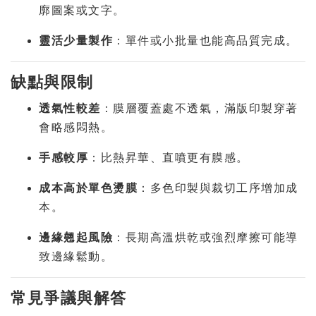
廓圖案或文字。
靈活少量製作
：單件或小批量也能高品質完成。
缺點與限制
透氣性較差
：膜層覆蓋處不透氣，滿版印製穿著
會略感悶熱。
手感較厚
：比熱昇華、直噴更有膜感。
成本高於單色燙膜
：多色印製與裁切工序增加成
本。
邊緣翹起風險
：長期高溫烘乾或強烈摩擦可能導
致邊緣鬆動。
常見爭議與解答