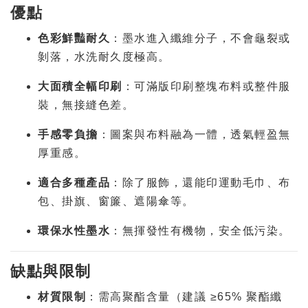
優點
色彩鮮豔耐久
：墨水進入纖維分子，不會龜裂或
剝落，水洗耐久度極高。
大面積全幅印刷
：可滿版印刷整塊布料或整件服
裝，無接縫色差。
手感零負擔
：圖案與布料融為一體，透氣輕盈無
厚重感。
適合多種產品
：除了服飾，還能印運動毛巾、布
包、掛旗、窗簾、遮陽傘等。
環保水性墨水
：無揮發性有機物，安全低污染。
缺點與限制
材質限制
：需高聚酯含量（建議 ≥65% 聚酯纖