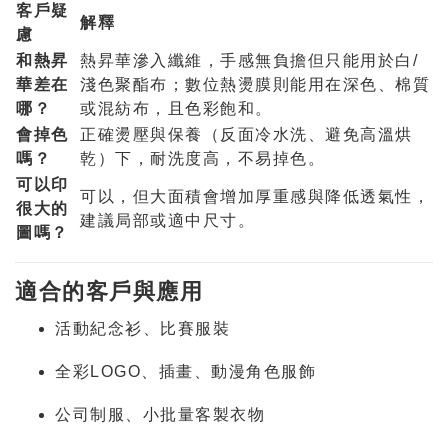
客戶疑
解釋
慮
和熱昇
熱昇華滲入纖維，手感無負擔但只能用於白/
華差在
淺色聚酯布；數位熱燙膜則能用在深色、棉質
哪？
或混紡布，且色彩飽和。
會掉色
正確燙壓與保養（反面冷水洗、避免高溫烘
嗎？
乾）下，耐洗度高，不易掉色。
可以印
可以，但大面積會增加厚重感與降低透氣性，
很大的
建議局部或適中尺寸。
圖嗎？
適合的客戶與應用
活動紀念衫、比賽服裝
全彩LOGO、插畫、動漫角色服飾
公司制服、小批量客製衣物