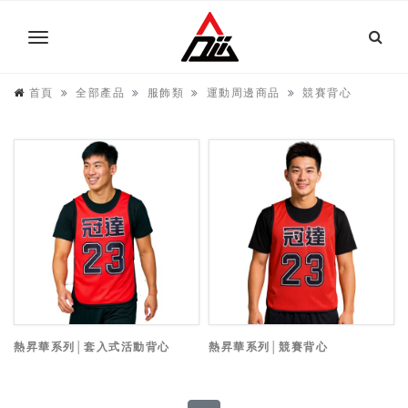
首頁
全部產品
服飾類
運動周邊商品
競賽背心
熱昇華系列│套入式活動背心
熱昇華系列│競賽背心