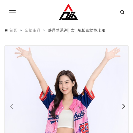
首頁
全部產品
熱昇華系列│女_短版寬鬆棒球服