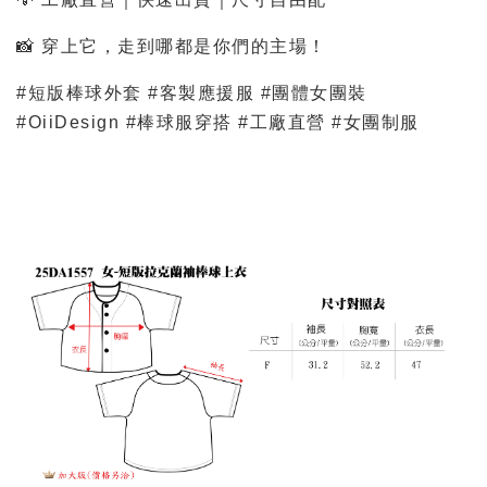
📸 穿上它，走到哪都是你們的主場！
#短版棒球外套 #客製應援服 #團體女團裝
#OiiDesign #棒球服穿搭 #工廠直營 #女團制服