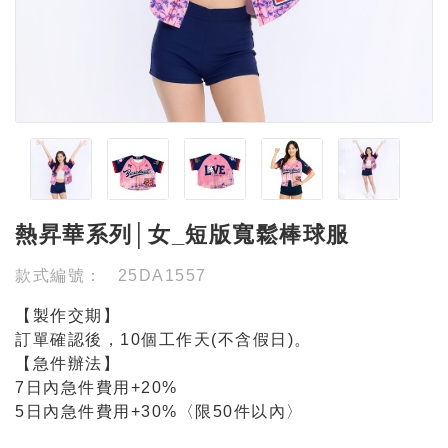
熱昇華系列│女_短版寬鬆棒球服
款式編號：
25DA1557
【製作交期】
訂單確認後，10個工作天(不含假日)。
【急件辦法】
7日內急件費用+20%
5日內急件費用+30%〈限50件以內〉