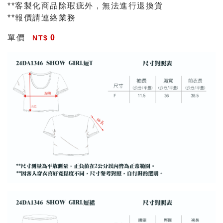
**客製化商品除瑕疵外，無法進行退換貨
**報價請連絡業務
單價
0