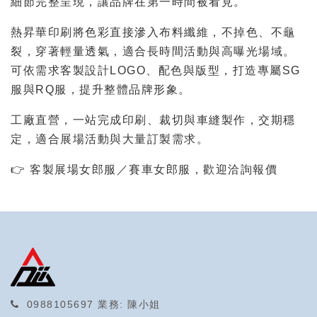
細節完整呈現，讓品牌在第一時間被看見。
熱昇華印刷將色彩直接滲入布料纖維，不掉色、不龜
裂，穿著輕量透氣，適合長時間活動與高曝光場域。
可依需求客製設計LOGO、配色與版型，打造專屬SG
服與RQ服，提升整體品牌形象。
工廠直營，一站完成印刷、裁切與車縫製作，交期穩
定，適合展場活動與大量訂製需求。
👉 客製展場女郎服／賽車女郎服，歡迎洽詢報價
0988105697
業務: 陳小姐