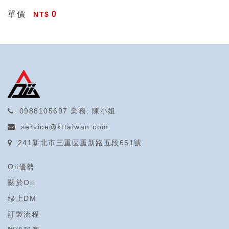
單價
0
0988105697
業務: 陳小姐
service@kttaiwan.com
241新北市三重區重新路五段651號
Oii優勢
關於Oii
線上DM
訂製流程