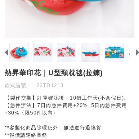
熱昇華印花｜U型頸枕毯(拉鍊)
款式編號：
23TD1213
【製作交期】訂單確認後，10個工作天(不含假日)。
【急件辦法】7日內急件費用+20% .5日內急件費用
+30%〈限50件以內〉
**客製化商品除瑕疵外，無法進行退換貨
**報價請連絡業務