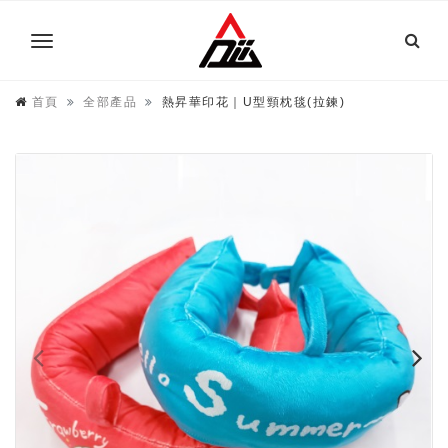
首頁
全部產品
熱昇華印花｜U型頸枕毯(拉鍊)