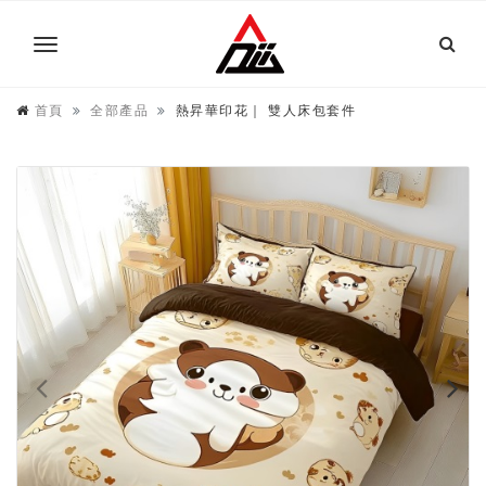
首頁
全部產品
熱昇華印花｜ 雙人床包套件