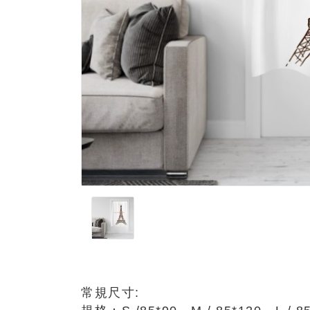
常規尺寸: