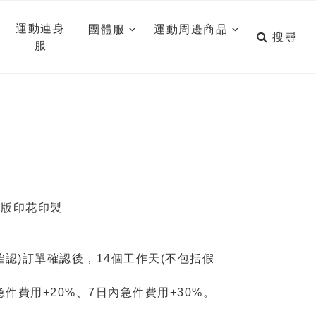
運動連身
團體服
運動周邊商品
搜尋
服
滿版印花印製
認)訂單確認後，14個工作天(不包括假
急件費用+20%、7日內急件費用+30%。