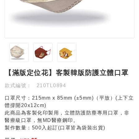
【滿版定位花】客製韓版防護立體口罩
款式編號：
210TL0894
口罩尺寸：215mm x 85mm (±5mm)（平放）(上下立
體撐開20x12cm)
此商品為客製化印製用，立體防護防塵專用口罩，非
醫療級口罩，無MD醫療鋼印。
製作數量：500入起訂(口罩皆為袋裝出貨)