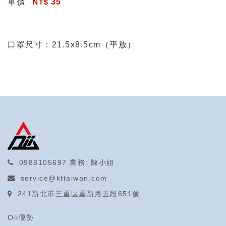
單價
35
口罩尺寸：21.5x8.5cm（平放）
0988105697
業務: 陳小姐
service@kttaiwan.com
241新北市三重區重新路五段651號
Oii優勢