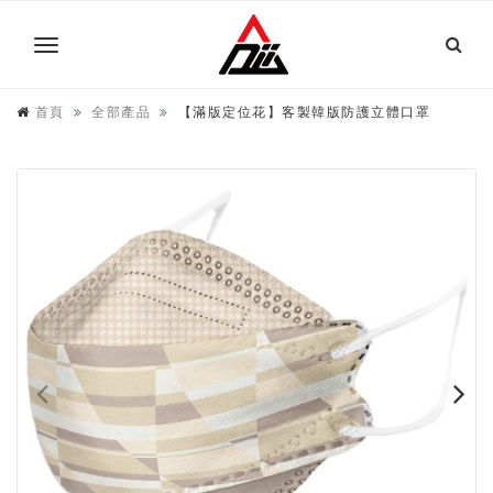
首頁
全部產品
【滿版定位花】客製韓版防護立體口罩