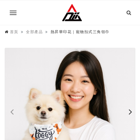
首頁
全部產品
熱昇華印花｜寵物扣式三角領巾