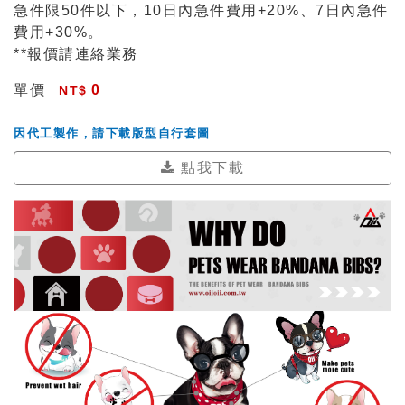
急件限50件以下，10日內急件費用+20%、7日內急件
費用+30%。
**報價請連絡業務
單價
0
因代工製作，請下載版型自行套圖
點我下載