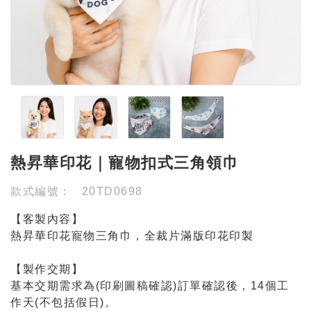
熱昇華印花｜寵物扣式三角領巾
款式編號：
20TD0698
【客製內容】
熱昇華印花寵物三角巾，全裁片滿版印花印製
【製作交期】
基本交期需求為(印刷圖稿確認)訂單確認後，14個工
作天(不包括假日)。