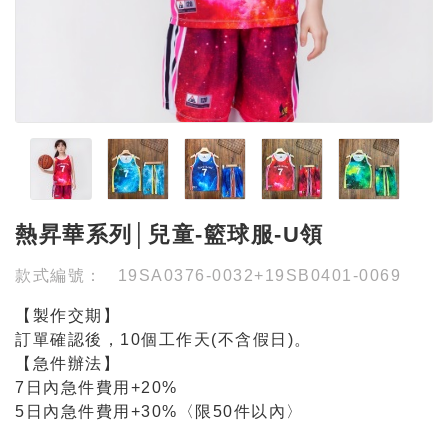
熱昇華系列│兒童-籃球服-U領
款式編號：
19SA0376-0032+19SB0401-0069
【製作交期】
訂單確認後，10個工作天(不含假日)。
【急件辦法】
7日內急件費用+20%
5日內急件費用+30%〈限50件以內〉