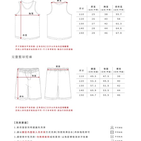
點擊查看更多
籃球服圖樣