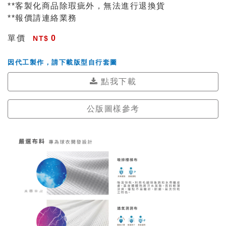
**客製化商品除瑕疵外，無法進行退換貨
**報價請連絡業務
單價
0
因代工製作，請下載版型自行套圖
點我下載
公版圖樣參考