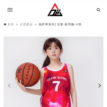
首頁
全部產品
熱昇華系列│兒童-籃球服-U領