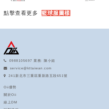
點擊查看更多
籃球服圖樣
0988105697
業務: 陳小姐
service@kttaiwan.com
241新北市三重區重新路五段651號
Oii優勢
關於Oii
線上DM