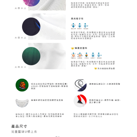
公版圖樣參考