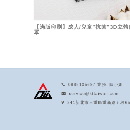
【滿版印刷】成人/兒童"抗菌"3D立體
罩
0988105697
業務: 陳小姐
service@kttaiwan.com
241新北市三重區重新路五段65