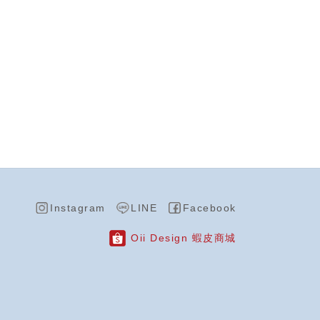
Instagram
LINE
Facebook
Oii Design 蝦皮商城