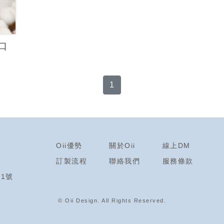
口
1
Oii優勢
關於Oii
線上DM
訂製流程
聯絡我們
服務條款
1號
© Oii Design. All Rights Reserved
.