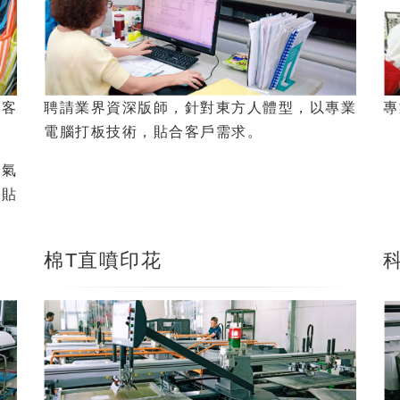
讓客
專
聘請業界資深版師，針對東方人體型，以專業
電腦打板技術，貼合客戶需求。
透氣
動貼
棉T直噴印花