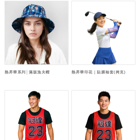
熱昇華系列│滿版漁夫帽
熱昇華印花｜貼膜袖套(拷克)