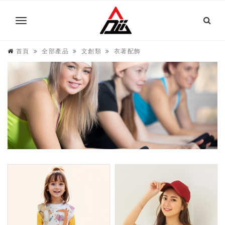
首頁
全部產品
文創類
衣著配飾