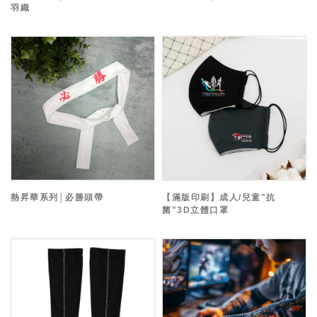
羽織
熱昇華系列│必勝頭帶
【滿版印刷】成人/兒童"抗
菌"3D立體口罩