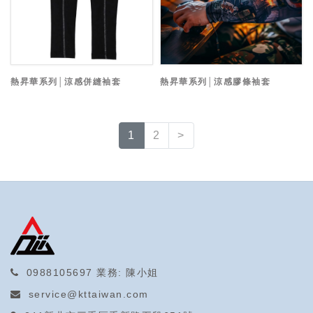
熱昇華系列│涼感併縫袖套
熱昇華系列│涼感膠條袖套
1
2
>
0988105697
業務: 陳小姐
service@kttaiwan.com