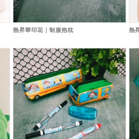
熱昇華印花｜制服抱枕
熱