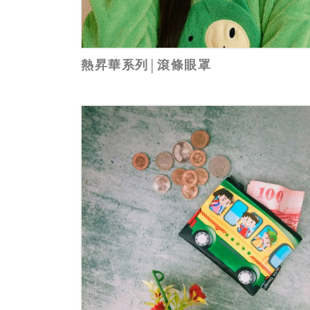
熱昇華系列│滾條眼罩