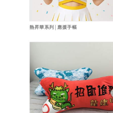
熱昇華系列│應援手幅