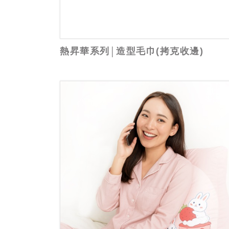
熱昇華系列│造型毛巾(拷克收邊)