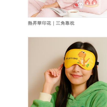
熱昇華印花｜三角靠枕