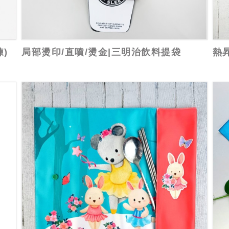
)
局部燙印/直噴/燙金|三明治飲料提袋
熱