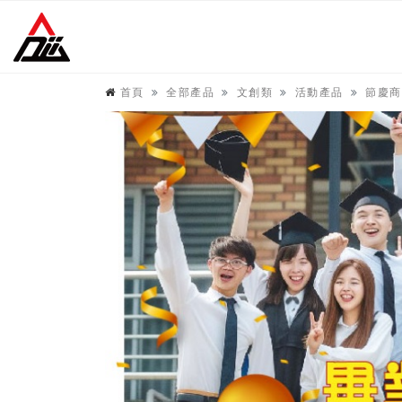
首頁
全部產品
文創類
活動產品
節慶商