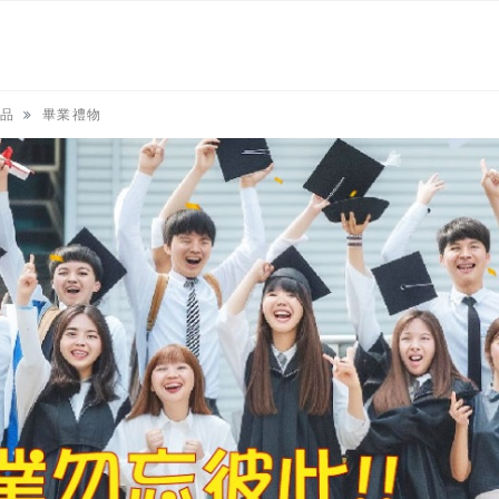
品
畢業禮物