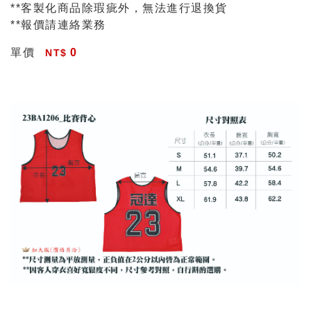
**客製化商品除瑕疵外，無法進行退換貨
**報價請連絡業務
單價
0