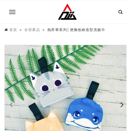
首頁
全部產品
熱昇華系列│便攜收納造型洗臉巾