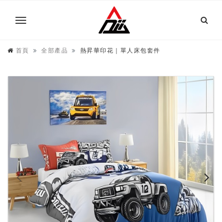
首頁
全部產品
熱昇華印花｜單人床包套件