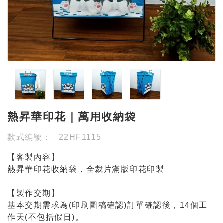
熱昇華印花｜萬用收納袋
款式編號：
22HF1115
【客製內容】
熱昇華印花收納袋，全裁片滿版印花印製
【製作交期】
基本交期需求為(印刷圖稿確認)訂單確認後，14個工
作天(不包括假日)。