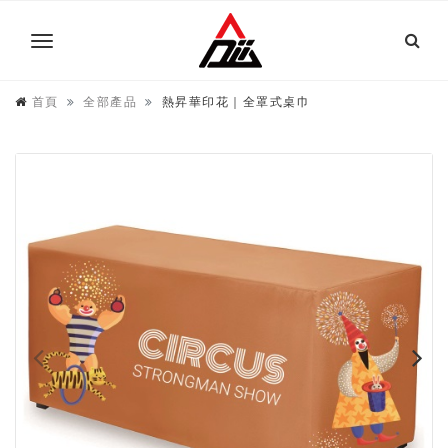
首頁
全部產品
熱昇華印花｜全罩式桌巾