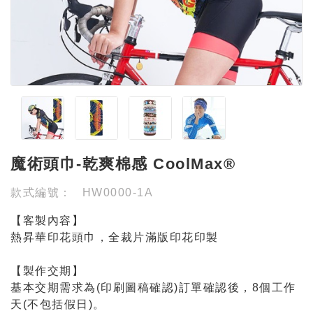
魔術頭巾-乾爽棉感 CoolMax®
款式編號：
HW0000-1A
【客製內容】
熱昇華印花頭巾，全裁片滿版印花印製
【製作交期】
基本交期需求為(印刷圖稿確認)訂單確認後，8個工作
天(不包括假日)。