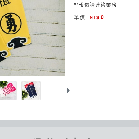
**報價請連絡業務
單價
0