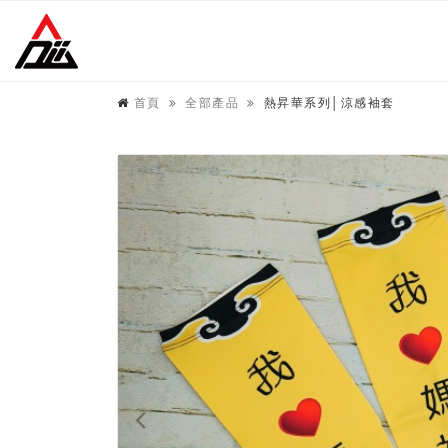
首頁
全部產品
熱昇華系列│涼感袖套