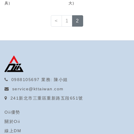
具)
大)
<
1
2
0988105697
業務: 陳小姐
service@kttaiwan.com
241新北市三重區重新路五段651號
Oii優勢
關於Oii
線上DM