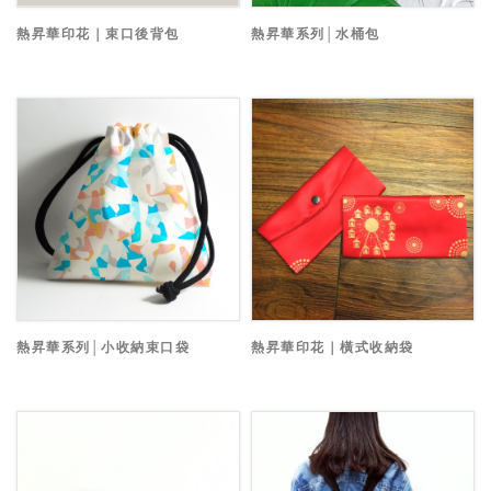
熱昇華印花｜束口後背包
熱昇華系列│水桶包
熱昇華系列│小收納束口袋
熱昇華印花｜橫式收納袋