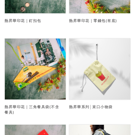
熱昇華印花｜釘扣包
熱昇華印花｜零錢包(有底)
熱昇華印花｜三角餐具袋(不含
熱昇華系列│束口小物袋
餐具)