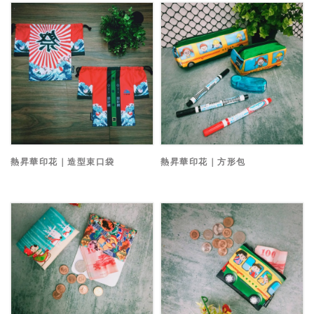
熱昇華印花｜造型束口袋
熱昇華印花｜方形包