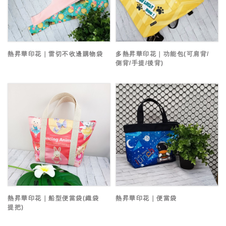
熱昇華印花｜雷切不收邊購物袋
多熱昇華印花｜功能包(可肩背/
側背/手提/後背)
熱昇華印花｜船型便當袋(織袋
熱昇華印花｜便當袋
提把)