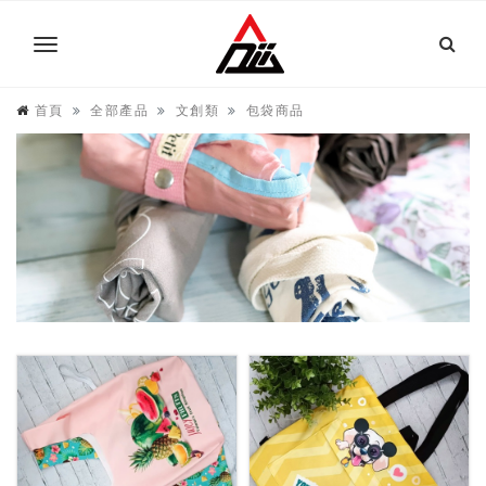
首頁
全部產品
文創類
包袋商品