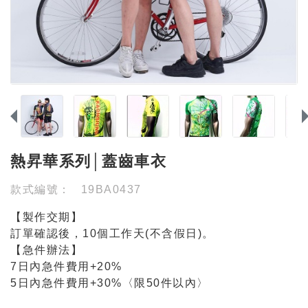
熱昇華系列│蓋齒車衣
款式編號：
19BA0437
【製作交期】
訂單確認後，10個工作天(不含假日)。
【急件辦法】
7日內急件費用+20%
5日內急件費用+30%〈限50件以內〉