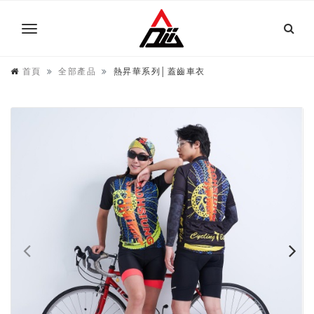
首頁
全部產品
熱昇華系列│蓋齒車衣