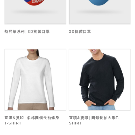
熱昇華系列│3D抗菌口罩
3D抗菌口罩
直噴&燙印│柔棉圓領長袖修身
直噴&燙印│圓領長袖大學T-
T-SHIRT
SHIRT