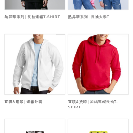
熱昇華系列│長袖連帽T-SHIRT
熱昇華系列│長袖大學T
直噴&網印│連帽外套
直噴&燙印│加絨連帽長袖T-
SHIRT