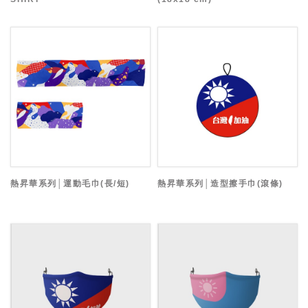
熱昇華系列│運動毛巾(長/短)
熱昇華系列│造型擦手巾(滾條)