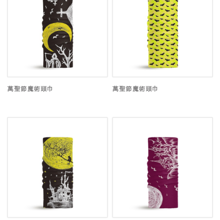
萬聖節魔術頭巾
萬聖節魔術頭巾