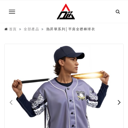
首頁
全部產品
熱昇華系列│平肩全襟棒球衣