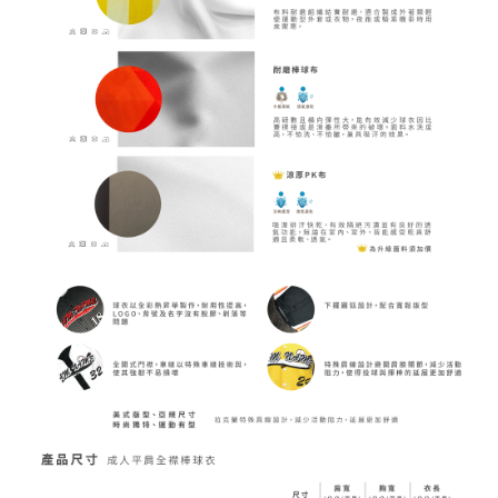
公版圖樣參考